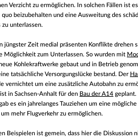
hen Verzicht zu ermöglichen. In solchen Fällen ist e
s quo beizubehalten und eine Ausweitung des schäd
 zu unterlassen.
in jüngster Zeit medial präsenten Konflikte drehen 
he Möglichkeit zum Unterlassen. So wurden mit
Moo
neue Kohlekraftwerke gebaut und in Betrieb geno
ine tatsächliche Versorgungslücke bestand. Der
Ha
 vernichtet um eine zusätzliche Autobahn zu ermö
ist in Sachsen-Anhalt für den
Bau der A14
geplant. 
ab es ein jahrelanges Tauziehen um eine möglich
, um mehr Flugverkehr zu ermöglichen.
en Beispielen ist gemein, dass hier die Diskussion 