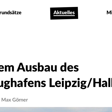
rundsätze
Aktuelles
M
em Ausbau des
ughafens Leipzig/Hal
 Max Görner