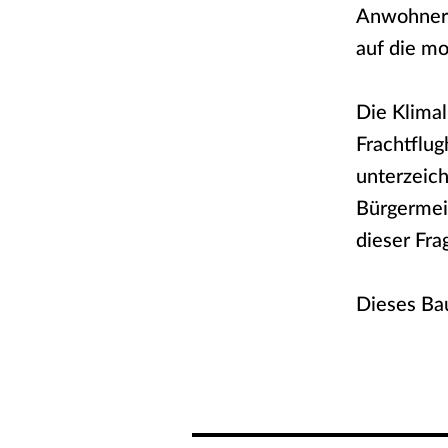
Anwohnern
auf die mo
Die Klimal
Frachtflug
unterzeic
Bürgermei
dieser Fra
Dieses Ba