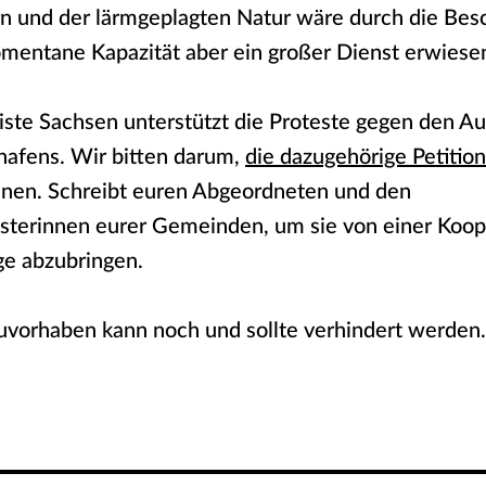
 und der lärmgeplagten Natur wäre durch die Bes
mentane Kapazität aber ein großer Dienst erwiese
iste Sachsen unterstützt die Proteste gegen den A
hafens. Wir bitten darum,
die dazugehörige Petition
hnen. Schreibt euren Abgeordneten und den
sterinnen eurer Gemeinden, um sie von einer Koope
ge abzubringen.
uvorhaben kann noch und sollte verhindert werden.