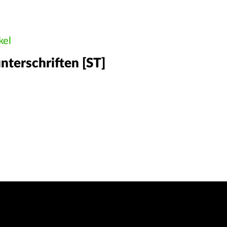
kel
nterschriften [ST]